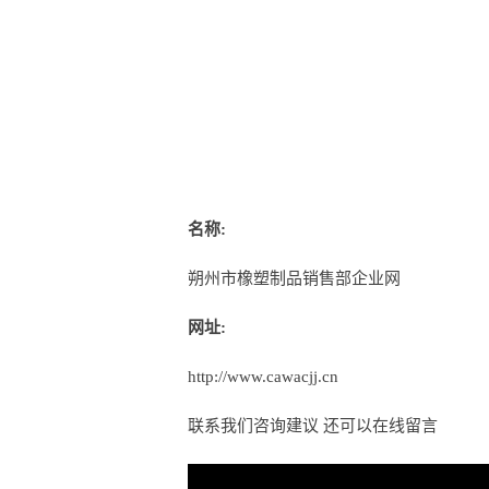
名称:
朔州市橡塑制品销售部企业网
网址:
http://www.cawacjj.cn
联系我们咨询建议 还可以
在线留言