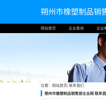
朔州市橡塑制品销
网站首页
企业查询
企业
位置：
网站首页
|
联系我们
朔州市橡塑制品销售部企业网 联系