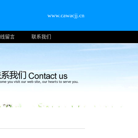
www.cawacjj.cn
线留言
联系我们