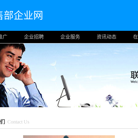
售部企业网
推广
企业招聘
企业服务
资讯动态
在
我们
Contact Us