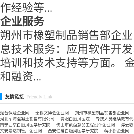
作经验等...
企业服务
朔州市橡塑制品销售部企业
息技术服务：应用软件开发
培训和技术支持等方面。 
和融资...
友情链接
Friendly Link
烟台保险企业网
无锡文博会企业网
朔州市橡塑制品销售部企业网
河北军海混凝土销售有限公司
贵阳白癜风医院
专技人员继续教育代
南宁西京白癜风医学研究院
佛山市凯茵意品工程设计企业网
浮云收
文安宏达制管厂企业网
西安仁爱白癜风医学研究院
萌小新企业网